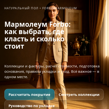
НАТУРАЛЬНЫЙ ПОЛ • FORBO MARMOLEUM
Мармолеум Forbo:
как выбрать, где
класть и сколько
стоит
Коллекции и фактуры, расчёт стоимости, подготовка
основания, правила укладки и уход. Всё важное — в
одном месте.
Рассчитать покрытие
Смотреть коллекции
Руководство по укладке