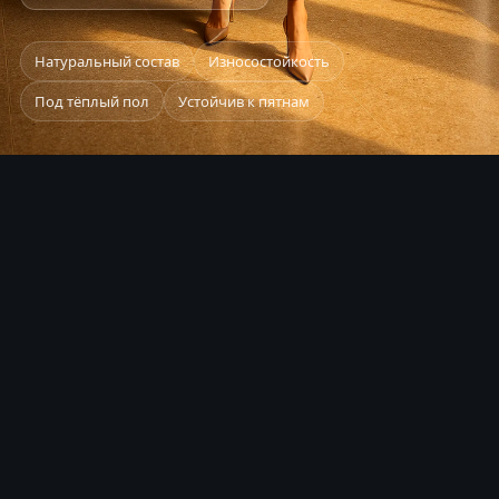
Натуральный состав
Износостойкость
Под тёплый пол
Устойчив к пятнам