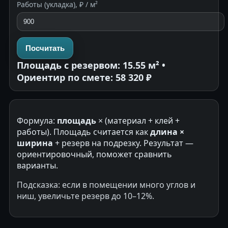
Работы (укладка), ₽ / м²
Посчитать
Площадь с резервом: 15.55 м² •
Ориентир по смете: 58 320 ₽
Формула:
площадь
× (материал + клей +
работы). Площадь считается как
длина ×
ширина
+ резерв на подрезку. Результат —
ориентировочный, поможет сравнить
варианты.
Подсказка: если в помещении много углов и
ниш, увеличьте резерв до 10–12%.